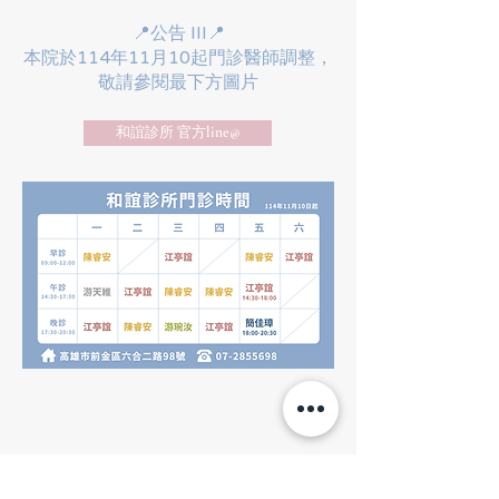
📍公告 III📍
​本院於114年11月10起門診醫師調整，
敬請參閱最下方圖片
和誼診所 官方line@