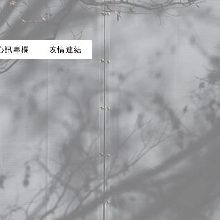
心訊專欄
友情連結