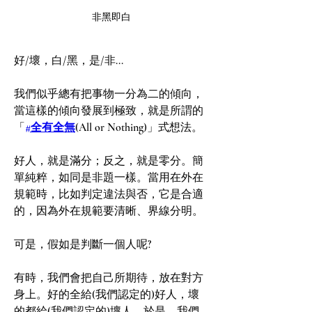
非黑即白
好/壞，白/黑，是/非...
我們似乎總有把事物一分為二的傾向，
當這樣的傾向發展到極致，就是所謂的
「
#全有全無
(All or Nothing)」式想法。
好人，就是滿分；反之，就是零分。簡
單純粹，如同是非題一樣。當用在外在
規範時，比如判定違法與否，它是合適
的，因為外在規範要清晰、界線分明。
可是，假如是判斷一個人呢?
有時，我們會把自己所期待，放在對方
身上。好的全給(我們認定的)好人，壞
的都給(我們認定的)壞人。於是，我們