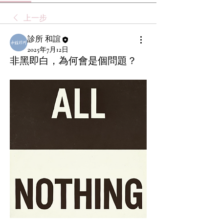
上一步
診所 和誼
2025年7月12日
非黑即白，為何會是個問題？